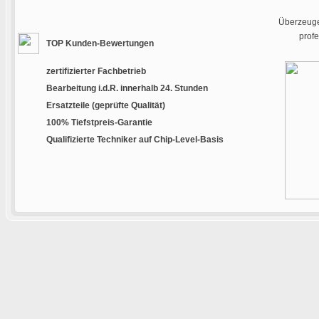
Überzeugen
prof
TOP Kunden-Bewertungen
zertifizierter Fachbetrieb
Bearbeitung i.d.R. innerhalb 24. Stunden
Ersatzteile (geprüfte Qualität)
100% Tiefstpreis-Garantie
Qualifizierte Techniker auf Chip-Level-Basis