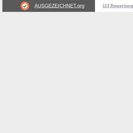
AUSGEZEICHNET
.org
113 Bewertun