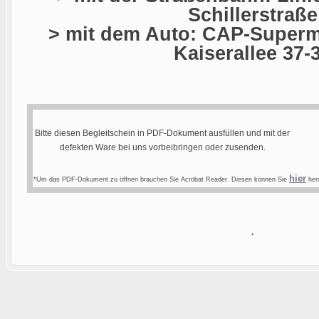
Schillerstraße
> mit dem Auto: CAP-Superma
Kaiserallee 37-
Bitte diesen Begleitschein in PDF-Dokument ausfüllen und mit der
defekten Ware bei uns vorbeibringen oder zusenden.
hier
*Um das PDF-Dokument zu öffnen brauchen Sie Acrobat Reader. Diesen können Sie
heru
.