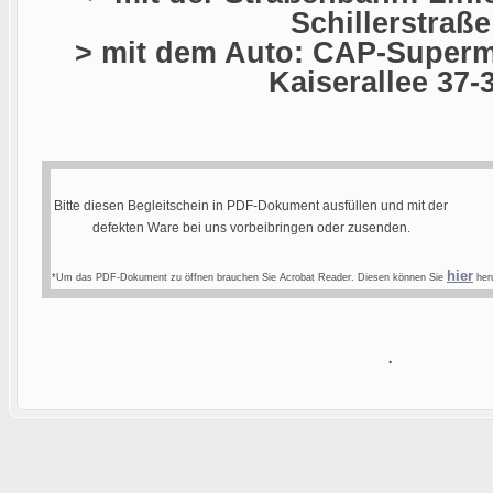
Schillerstraße
> mit dem Auto: CAP-Superma
Kaiserallee 37-
Bitte diesen Begleitschein in PDF-Dokument ausfüllen und mit der
defekten Ware bei uns vorbeibringen oder zusenden.
hier
*Um das PDF-Dokument zu öffnen brauchen Sie Acrobat Reader. Diesen können Sie
heru
.