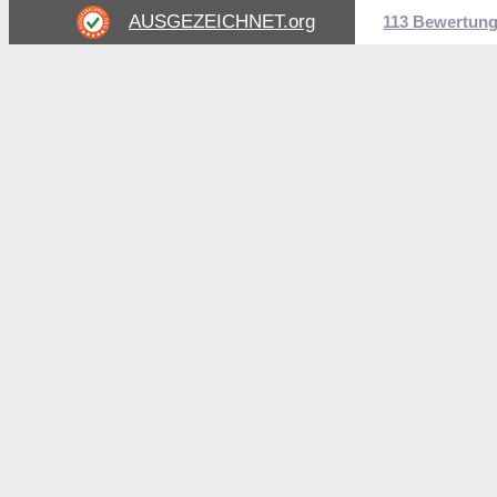
AUSGEZEICHNET
.org
113 Bewertun