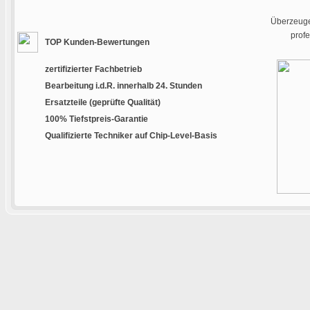
Überzeugen
prof
TOP Kunden-Bewertungen
zertifizierter Fachbetrieb
Bearbeitung i.d.R. innerhalb 24. Stunden
Ersatzteile (geprüfte Qualität)
100% Tiefstpreis-Garantie
Qualifizierte Techniker auf Chip-Level-Basis