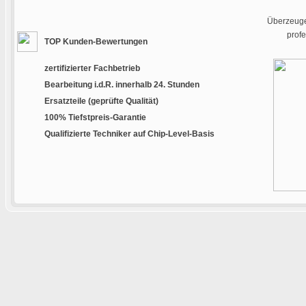
Überzeugen
prof
TOP Kunden-Bewertungen
zertifizierter Fachbetrieb
Bearbeitung i.d.R. innerhalb 24. Stunden
Ersatzteile (geprüfte Qualität)
100% Tiefstpreis-Garantie
Qualifizierte Techniker auf Chip-Level-Basis