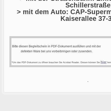
Schillerstraße
> mit dem Auto: CAP-Superma
Kaiserallee 37-
Bitte diesen Begleitschein in PDF-Dokument ausfüllen und mit der
defekten Ware bei uns vorbeibringen oder zusenden.
hier
*Um das PDF-Dokument zu öffnen brauchen Sie Acrobat Reader. Diesen können Sie
heru
.