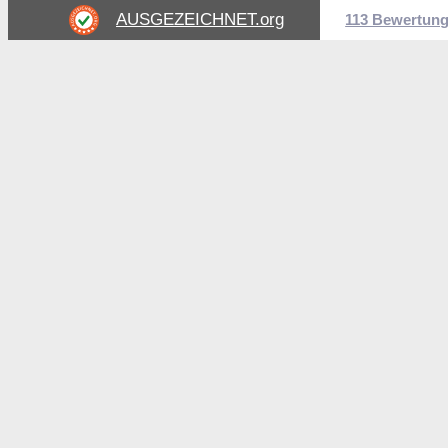
AUSGEZEICHNET
.org
113 Bewertun