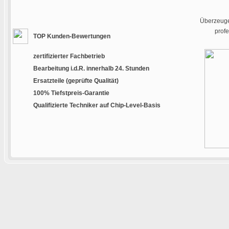
Überzeugen
prof
TOP Kunden-Bewertungen
zertifizierter Fachbetrieb
Bearbeitung i.d.R. innerhalb 24. Stunden
Ersatzteile (geprüfte Qualität)
100% Tiefstpreis-Garantie
Qualifizierte Techniker auf Chip-Level-Basis