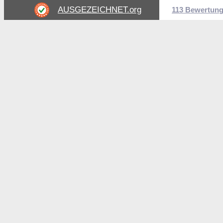
AUSGEZEICHNET
.org
113 Bewertun