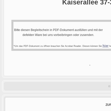
Kaiserallee 37-
Bitte diesen Begleitschein in PDF-Dokument ausfüllen und mit der
defekten Ware bei uns vorbeibringen oder zusenden.
hier
*Um das PDF-Dokument zu öffnen brauchen Sie Acrobat Reader. Diesen können Sie
he
.
©
ZU