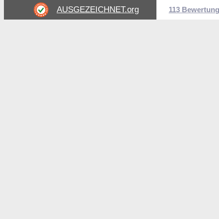
AUSGEZEICHNET
.org
113 Bewertun