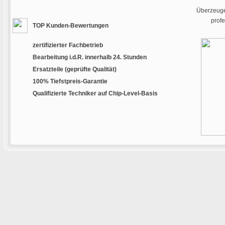
Überzeugen
prof
TOP Kunden-Bewertungen
zertifizierter Fachbetrieb
Bearbeitung i.d.R. innerhalb 24. Stunden
Ersatzteile (geprüfte Qualität)
100% Tiefstpreis-Garantie
Qualifizierte Techniker auf Chip-Level-Basis