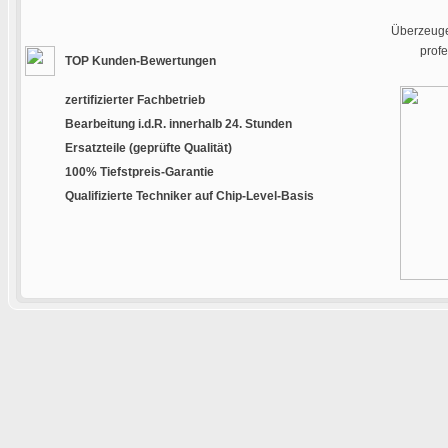
Überzeugen
prof
TOP Kunden-Bewertungen
zertifizierter Fachbetrieb
Bearbeitung i.d.R. innerhalb 24. Stunden
Ersatzteile (geprüfte Qualität)
100% Tiefstpreis-Garantie
Qualifizierte Techniker auf Chip-Level-Basis