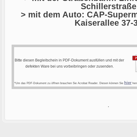
Schillerstraße
> mit dem Auto: CAP-Superma
Kaiserallee 37-
Bitte diesen Begleitschein in PDF-Dokument ausfüllen und mit der
defekten Ware bei uns vorbeibringen oder zusenden.
hier
*Um das PDF-Dokument zu öffnen brauchen Sie Acrobat Reader. Diesen können Sie
heru
.