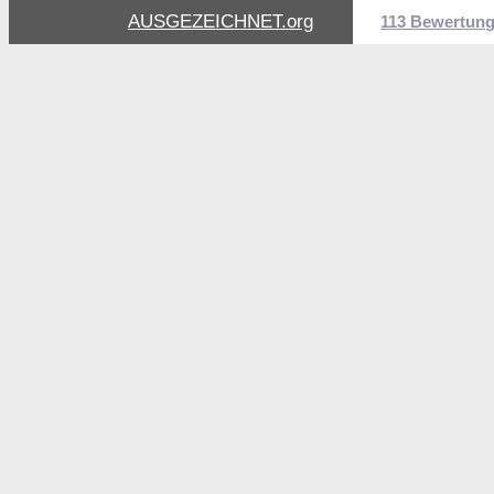
AUSGEZEICHNET
.org
113 Bewertun