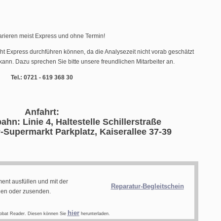
arieren meist Express und ohne Termin!
cht Express durchführen können, da die Analysezeit nicht vorab geschätzt
ann. Dazu sprechen Sie bitte unsere freundlichen Mitarbeiter an.
Tel.: 0721 - 619 368 30
Anfahrt:
ahn: Linie 4, Haltestelle Schillerstraße
-Supermarkt Parkplatz, Kaiserallee 37-39
ent ausfüllen und mit der
Reparatur-Begleitschein
gen oder zusenden.
hier
obat Reader. Diesen können Sie
herunterladen.