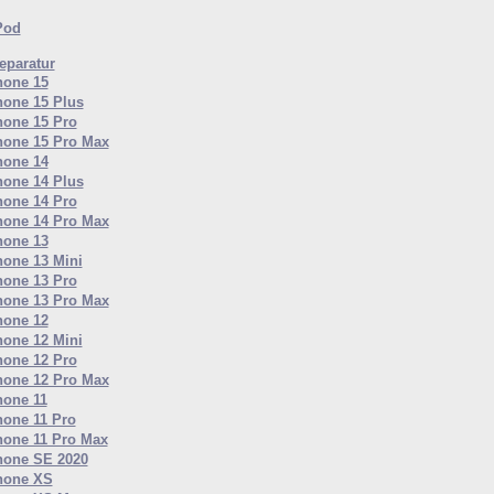
Pod
paratur
hone 15
hone 15 Plus
hone 15 Pro
hone 15 Pro Max
hone 14
hone 14 Plus
hone 14 Pro
hone 14 Pro Max
hone 13
hone 13 Mini
hone 13 Pro
hone 13 Pro Max
hone 12
hone 12 Mini
hone 12 Pro
hone 12 Pro Max
hone 11
hone 11 Pro
hone 11 Pro Max
hone SE 2020
hone XS