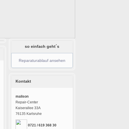
so einfach geht´s
Reparaturablauf ansehen
Kontakt
malison
Repair-Center
Kaiserallee 33A
76135 Karlsruhe
0721 / 619 368 30