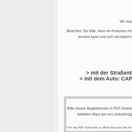
Wir rep
Beachten Sie bitte, dass wir Analysen ni
werden kann und sich verzögern k
> mit der Straßenb
> mit dem Auto: CAP
Bitte diesen Begleitschein in PDF-Dokum
defekten Ware bei uns vorbeibrin
*Um das PDF-Dokument zu öffnen brauchen Sie Acr