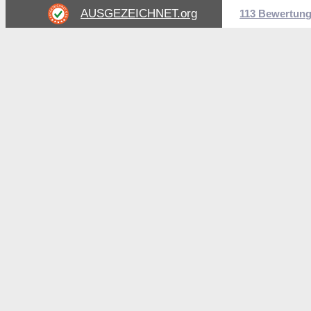
AUSGEZEICHNET
.org
113 Bewertun