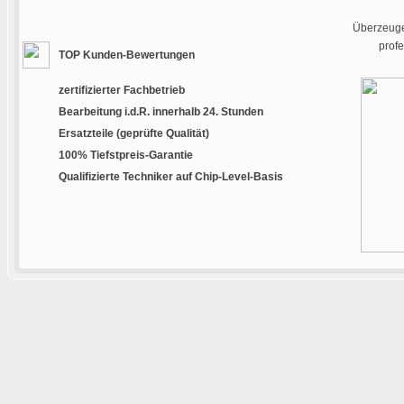
Überzeugen
prof
TOP Kunden-Bewertungen
zertifizierter Fachbetrieb
Bearbeitung i.d.R. innerhalb 24. Stunden
Ersatzteile (geprüfte Qualität)
100% Tiefstpreis-Garantie
Qualifizierte Techniker auf Chip-Level-Basis