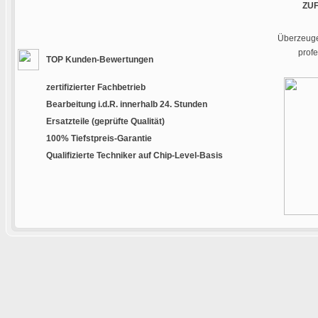
ZU
Überzeugen
prof
TOP Kunden-Bewertungen
zertifizierter Fachbetrieb
Bearbeitung i.d.R. innerhalb 24. Stunden
Ersatzteile (geprüfte Qualität)
100% Tiefstpreis-Garantie
Qualifizierte Techniker auf Chip-Level-Basis