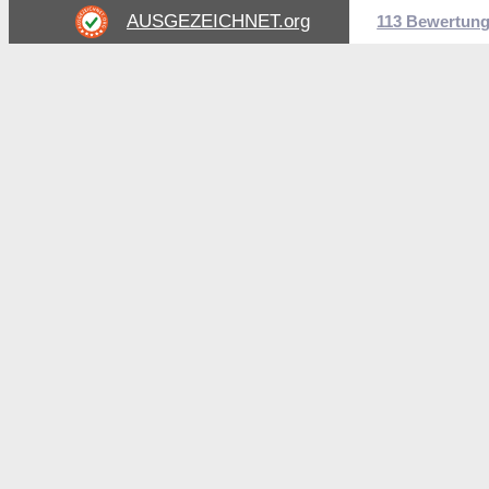
AUSGEZEICHNET
.org
113 Bewertun