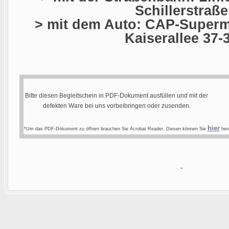
Schillerstraße
> mit dem Auto: CAP-Superma
Kaiserallee 37-
Bitte diesen Begleitschein in PDF-Dokument ausfüllen und mit der
defekten Ware bei uns vorbeibringen oder zusenden.
hier
*Um das PDF-Dokument zu öffnen brauchen Sie Acrobat Reader. Diesen können Sie
heru
.