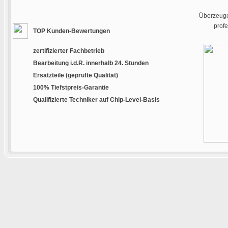
Überzeugen
prof
TOP Kunden-Bewertungen
zertifizierter Fachbetrieb
Bearbeitung i.d.R. innerhalb 24. Stunden
Ersatzteile (geprüfte Qualität)
100% Tiefstpreis-Garantie
Qualifizierte Techniker auf Chip-Level-Basis