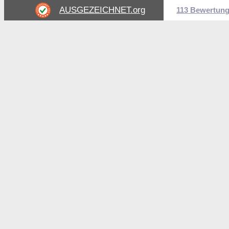
AUSGEZEICHNET
.org
113 Bewertun