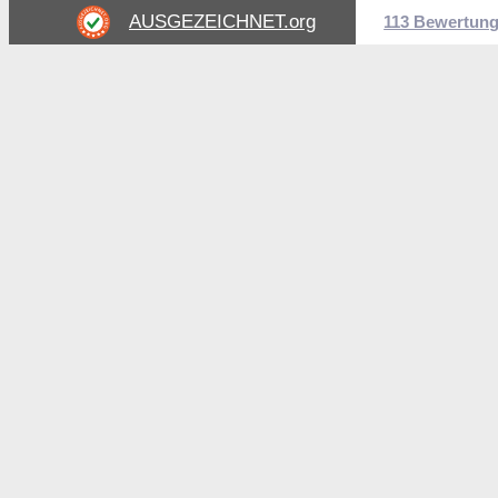
AUSGEZEICHNET
.org
113 Bewertun