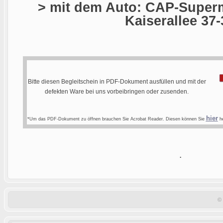
> mit dem Auto: CAP-Superm
Kaiserallee 37-
Bitte diesen Begleitschein in PDF-Dokument ausfüllen und mit der
defekten Ware bei uns vorbeibringen oder zusenden.
hier
*Um das PDF-Dokument zu öffnen brauchen Sie Acrobat Reader. Diesen können Sie
he
.
©