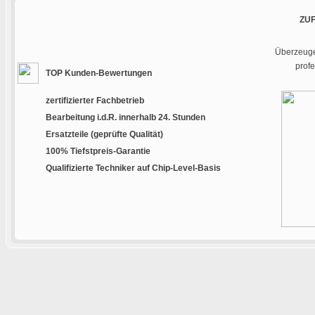
ZU
Überzeugen
prof
TOP Kunden-Bewertungen
zertifizierter Fachbetrieb
Bearbeitung i.d.R. innerhalb 24. Stunden
Ersatzteile (geprüfte Qualität)
100% Tiefstpreis-Garantie
Qualifizierte Techniker auf Chip-Level-Basis