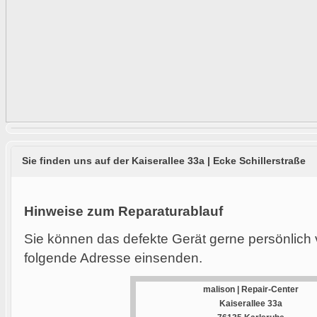
Sie finden uns auf der Kaiserallee 33a | Ecke Schillerstraße
Hinweise zum Reparaturablauf
Sie können das defekte Gerät gerne persönlich 
folgende Adresse einsenden.
malison | Repair-Center
Kaiserallee 33a