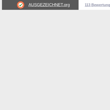
AUSGEZEICHNET
.org
113 Bewertun