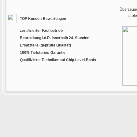
Überzeugen
prof
TOP Kunden-Bewertungen
zertifizierter Fachbetrieb
Bearbeitung i.d.R. innerhalb 24. Stunden
Ersatzteile (geprüfte Qualität)
100% Tiefstpreis-Garantie
Qualifizierte Techniker auf Chip-Level-Basis