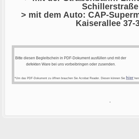
Schillerstraße
> mit dem Auto: CAP-Superma
Kaiserallee 37-
Bitte diesen Begleitschein in PDF-Dokument ausfüllen und mit der
defekten Ware bei uns vorbeibringen oder zusenden.
hier
*Um das PDF-Dokument zu öffnen brauchen Sie Acrobat Reader. Diesen können Sie
heru
.