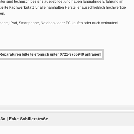
ter sind technisch bestens ausgebildet und haben langjährige Erfahrung im
zierte Fachwerkstatt
für alle namhaften Hersteller ausschließlich hochwertige
den.
Phone, iPad, Smartphone, Notebook oder PC kaufen oder auch verkaufen!
 Reparaturen bitte telefonisch unter
0721-9765949
anfragen!
33a | Ecke Schillerstraße