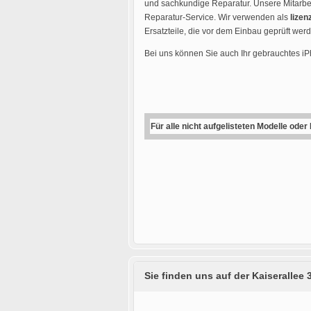
und sachkundige Reparatur. Unsere Mitarbei
Reparatur-Service. Wir verwenden als
lizen
Ersatzteile, die vor dem Einbau geprüft wer
Bei uns können Sie auch Ihr gebrauchtes i
Für alle nicht aufgelisteten Modelle oder
Sie finden uns auf der Kaiserallee 