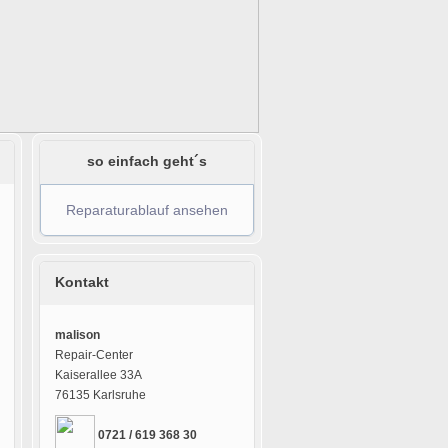
so einfach geht´s
Reparaturablauf ansehen
Kontakt
malison
Repair-Center
Kaiserallee 33A
76135 Karlsruhe
0721 / 619 368 30