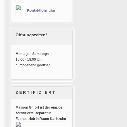
Kontaktformular
Öffnungszeiten!
Montags - Samstags
10:00 - 18:00 Uhr
durchgehend geöffnet!
Z E R T I F I Z I E R T
Malison GmbH ist der einzige
zertifizierte Reparatur
Fachbetrieb in Raum Karlsruhe