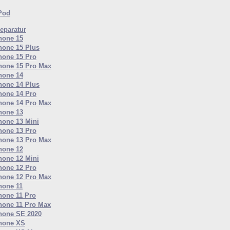
iPod
eparatur
hone 15
hone 15 Plus
hone 15 Pro
hone 15 Pro Max
hone 14
hone 14 Plus
hone 14 Pro
hone 14 Pro Max
hone 13
hone 13 Mini
hone 13 Pro
hone 13 Pro Max
hone 12
hone 12 Mini
hone 12 Pro
hone 12 Pro Max
hone 11
hone 11 Pro
hone 11 Pro Max
hone SE 2020
hone XS