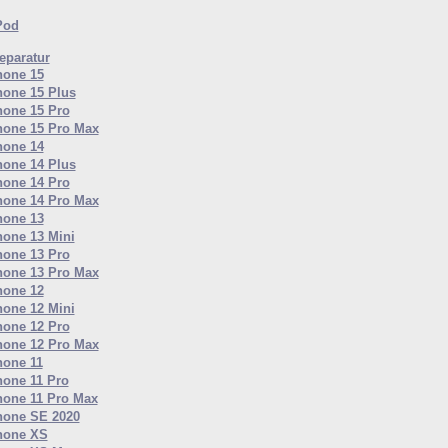
Pod
paratur
hone 15
hone 15 Plus
hone 15 Pro
hone 15 Pro Max
hone 14
hone 14 Plus
hone 14 Pro
hone 14 Pro Max
hone 13
hone 13 Mini
hone 13 Pro
hone 13 Pro Max
hone 12
hone 12 Mini
hone 12 Pro
hone 12 Pro Max
hone 11
hone 11 Pro
hone 11 Pro Max
hone SE 2020
hone XS