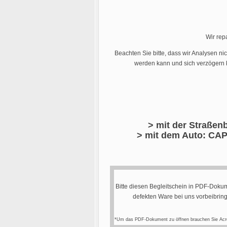
Wir rep
Beachten Sie bitte, dass wir Analysen ni
werden kann und sich verzögern k
> mit der Straßenb
> mit dem Auto: CAP
Bitte diesen Begleitschein in PDF-Dokum
defekten Ware bei uns vorbeibrin
*Um das PDF-Dokument zu öffnen brauchen Sie Acr