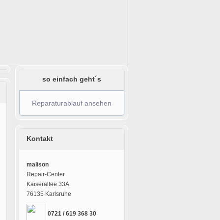
so einfach geht´s
Reparaturablauf ansehen
Kontakt
malison
Repair-Center
Kaiserallee 33A
76135 Karlsruhe
0721 / 619 368 30