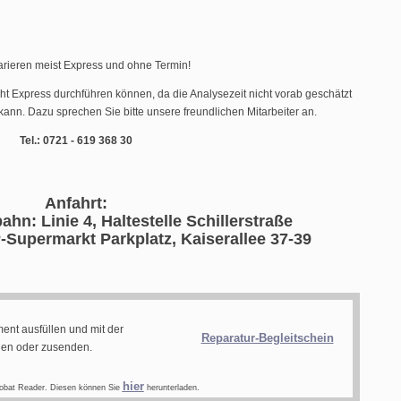
arieren meist Express und ohne Termin!
cht Express durchführen können, da die Analysezeit nicht vorab geschätzt
ann. Dazu sprechen Sie bitte unsere freundlichen Mitarbeiter an.
Tel.: 0721 - 619 368 30
Anfahrt:
ahn: Linie 4, Haltestelle Schillerstraße
-Supermarkt Parkplatz, Kaiserallee 37-39
ent ausfüllen und mit der
Reparatur-Begleitschein
gen oder zusenden.
hier
obat Reader. Diesen können Sie
herunterladen.