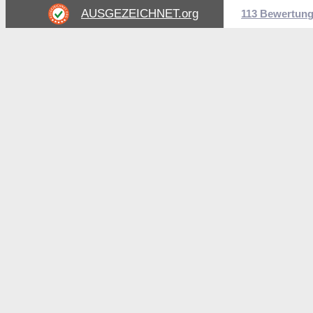
AUSGEZEICHNET
.org
113 Bewertun