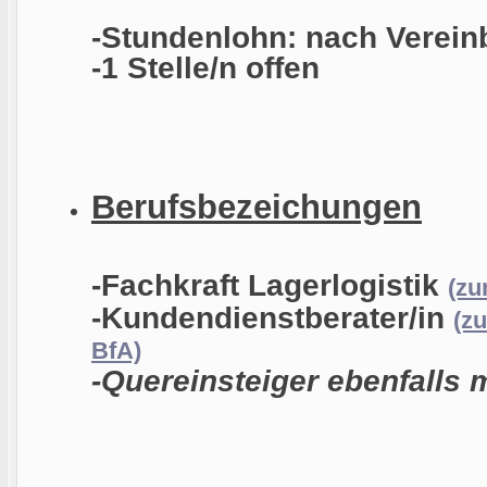
-Stundenlohn: nach Verein
-1 Stelle/n offen
Berufsbezeichungen
-Fachkraft Lagerlogistik
(zu
-Kundendienstberater/in
(z
BfA)
-Quereinsteiger ebenfalls 