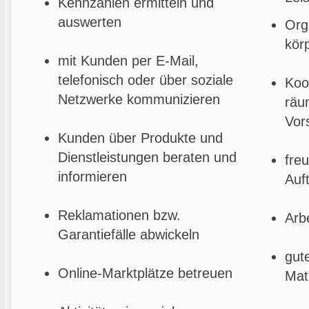
Kennzahlen ermitteln und
auswerten
Org
kör
mit Kunden per E-Mail,
telefonisch oder über soziale
Koo
Netzwerke kommunizieren
räu
Vor
Kunden über Produkte und
Dienstleistungen beraten und
fre
informieren
Auf
Reklamationen bzw.
Arb
Garantiefälle abwickeln
gut
Online-Marktplätze betreuen
Mat