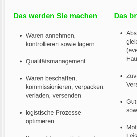
Das werden Sie
machen
Das br
Abs
Waren annehmen,
gle
kontrollieren sowie lagern
(eve
Hau
Qualitätsmanagement
Zuv
Waren beschaffen,
Ver
kommissionieren, verpacken,
verladen, versenden
Gut
sowi
logistische Prozesse
optimieren
Mot
Lei