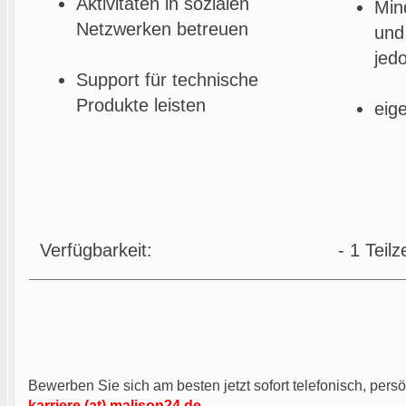
Aktivitäten in sozialen
Min
Netzwerken betreuen
und
jedo
Support für technische
Produkte leisten
eig
Verfügbarkeit:
- 1 Teilz
___________________________________________________________
Bewerben Sie sich am besten jetzt sofort telefonisch, persö
karriere (at) malison24.de