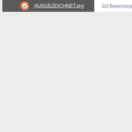
AUSGEZEICHNET
.org
113 Bewertun