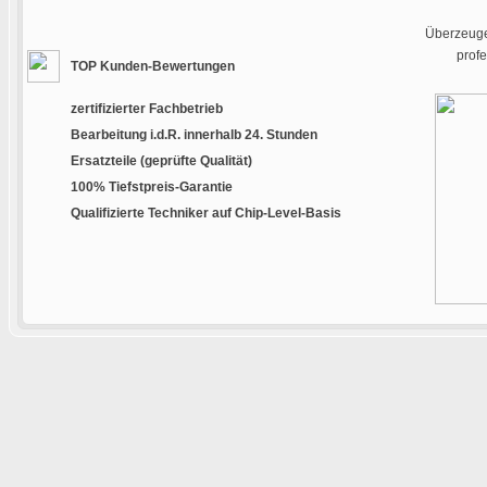
Überzeugen
prof
TOP Kunden-Bewertungen
zertifizierter Fachbetrieb
Bearbeitung i.d.R. innerhalb 24. Stunden
Ersatzteile (geprüfte Qualität)
100% Tiefstpreis-Garantie
Qualifizierte Techniker auf Chip-Level-Basis