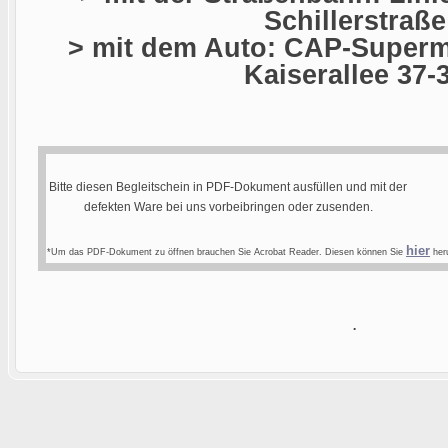
Schillerstraße
> mit dem Auto: CAP-Superma
Kaiserallee 37-
Bitte diesen Begleitschein in PDF-Dokument ausfüllen und mit der
defekten Ware bei uns vorbeibringen oder zusenden.
hier
*Um das PDF-Dokument zu öffnen brauchen Sie Acrobat Reader. Diesen können Sie
heru
.