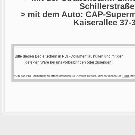
Schillerstraße
> mit dem Auto: CAP-Superma
Kaiserallee 37-
Bitte diesen Begleitschein in PDF-Dokument ausfüllen und mit der
defekten Ware bei uns vorbeibringen oder zusenden.
hier
*Um das PDF-Dokument zu öffnen brauchen Sie Acrobat Reader. Diesen können Sie
heru
.