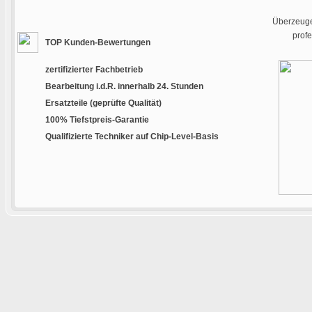
Überzeugen
prof
TOP Kunden-Bewertungen
zertifizierter Fachbetrieb
Bearbeitung i.d.R. innerhalb 24. Stunden
Ersatzteile (geprüfte Qualität)
100% Tiefstpreis-Garantie
Qualifizierte Techniker auf Chip-Level-Basis