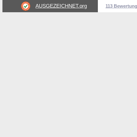
AUSGEZEICHNET
.org
113 Bewertun