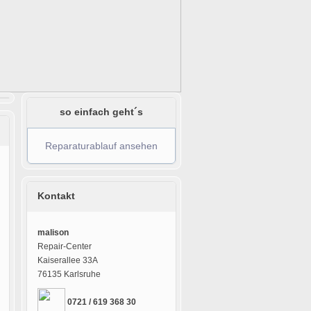
so einfach geht´s
Reparaturablauf ansehen
Kontakt
malison
Repair-Center
Kaiserallee 33A
76135 Karlsruhe
0721 / 619 368 30