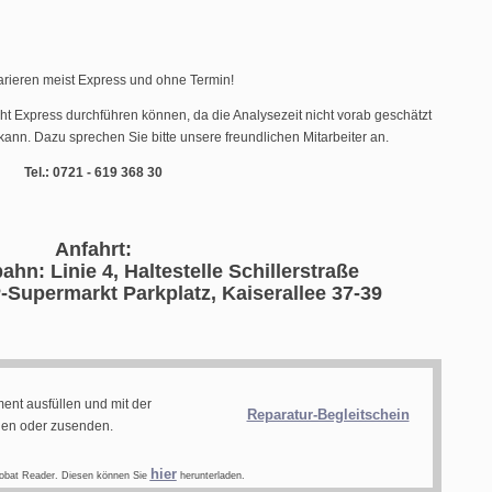
arieren meist Express und ohne Termin!
cht Express durchführen können, da die Analysezeit nicht vorab geschätzt
ann. Dazu sprechen Sie bitte unsere freundlichen Mitarbeiter an.
Tel.: 0721 - 619 368 30
Anfahrt:
ahn: Linie 4, Haltestelle Schillerstraße
-Supermarkt Parkplatz, Kaiserallee 37-39
ent ausfüllen und mit der
Reparatur-Begleitschein
gen oder zusenden.
hier
obat Reader. Diesen können Sie
herunterladen.