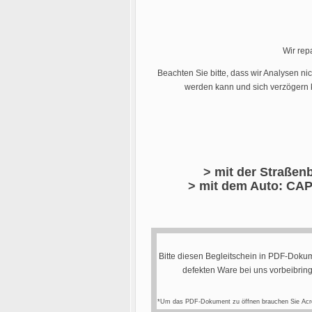
Wir rep
Beachten Sie bitte, dass wir Analysen ni
werden kann und sich verzögern k
> mit der Straßenb
> mit dem Auto: CAP
Bitte diesen Begleitschein in PDF-Dokum
defekten Ware bei uns vorbeibrin
*Um das PDF-Dokument zu öffnen brauchen Sie Acr