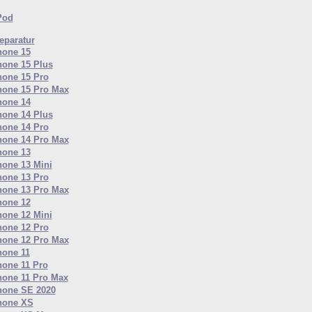
Pod
paratur
hone 15
hone 15 Plus
hone 15 Pro
hone 15 Pro Max
hone 14
hone 14 Plus
hone 14 Pro
hone 14 Pro Max
hone 13
hone 13 Mini
hone 13 Pro
hone 13 Pro Max
hone 12
hone 12 Mini
hone 12 Pro
hone 12 Pro Max
hone 11
hone 11 Pro
hone 11 Pro Max
hone SE 2020
hone XS