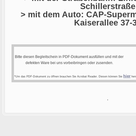
Schillerstraße
> mit dem Auto: CAP-Superma
Kaiserallee 37-
Bitte diesen Begleitschein in PDF-Dokument ausfüllen und mit der
defekten Ware bei uns vorbeibringen oder zusenden.
hier
*Um das PDF-Dokument zu öffnen brauchen Sie Acrobat Reader. Diesen können Sie
heru
.