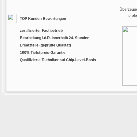
Überzeugen
prof
TOP Kunden-Bewertungen
zertifizierter Fachbetrieb
Bearbeitung i.d.R. innerhalb 24. Stunden
Ersatzteile (geprüfte Qualität)
100% Tiefstpreis-Garantie
Qualifizierte Techniker auf Chip-Level-Basis