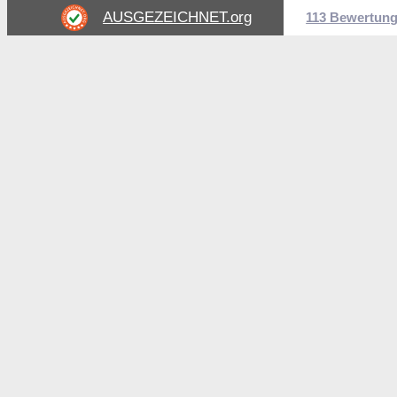
AUSGEZEICHNET
.org
113 Bewertun