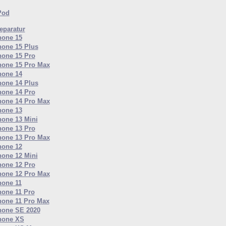
Pod
paratur
hone 15
hone 15 Plus
hone 15 Pro
hone 15 Pro Max
hone 14
hone 14 Plus
hone 14 Pro
hone 14 Pro Max
hone 13
hone 13 Mini
hone 13 Pro
hone 13 Pro Max
hone 12
hone 12 Mini
hone 12 Pro
hone 12 Pro Max
hone 11
hone 11 Pro
hone 11 Pro Max
hone SE 2020
hone XS