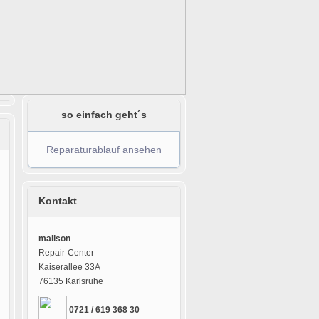
so einfach geht´s
Reparaturablauf ansehen
Kontakt
malison
Repair-Center
Kaiserallee 33A
76135 Karlsruhe
0721 / 619 368 30