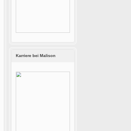
Karriere bei Malison