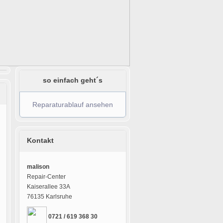
so einfach geht´s
Reparaturablauf ansehen
Kontakt
malison
Repair-Center
Kaiserallee 33A
76135 Karlsruhe
0721 / 619 368 30