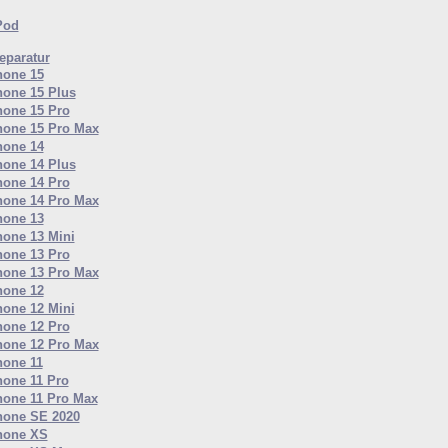
Pod
paratur
hone 15
hone 15 Plus
hone 15 Pro
hone 15 Pro Max
hone 14
hone 14 Plus
hone 14 Pro
hone 14 Pro Max
hone 13
hone 13 Mini
hone 13 Pro
hone 13 Pro Max
hone 12
hone 12 Mini
hone 12 Pro
hone 12 Pro Max
hone 11
hone 11 Pro
hone 11 Pro Max
hone SE 2020
hone XS