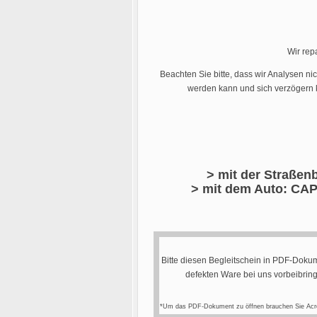
Wir rep
Beachten Sie bitte, dass wir Analysen ni
werden kann und sich verzögern k
> mit der Straßenb
> mit dem Auto: CAP
Bitte diesen Begleitschein in PDF-Dokum
defekten Ware bei uns vorbeibrin
*Um das PDF-Dokument zu öffnen brauchen Sie Acr