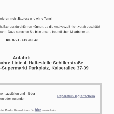
arieren meist Express und ohne Termin!
cht Express durchführen können, da die Analysezeit nicht vorab geschätzt
ann. Dazu sprechen Sie bitte unsere freundlichen Mitarbeiter an.
Tel.: 0721 - 619 368 30
Anfahrt:
ahn: Linie 4, Haltestelle Schillerstraße
-Supermarkt Parkplatz, Kaiserallee 37-39
ent ausfüllen und mit der
Reparatur-Begleitschein
gen oder zusenden.
hier
obat Reader. Diesen können Sie
herunterladen.