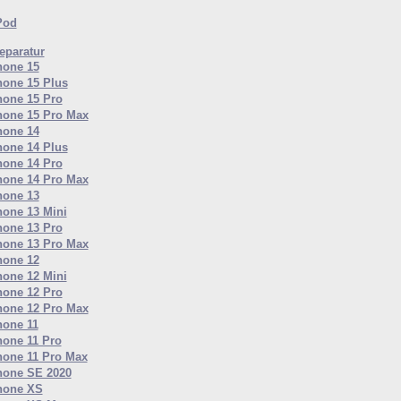
Pod
paratur
hone 15
hone 15 Plus
hone 15 Pro
hone 15 Pro Max
hone 14
hone 14 Plus
hone 14 Pro
hone 14 Pro Max
hone 13
hone 13 Mini
hone 13 Pro
hone 13 Pro Max
hone 12
hone 12 Mini
hone 12 Pro
hone 12 Pro Max
hone 11
hone 11 Pro
hone 11 Pro Max
hone SE 2020
hone XS