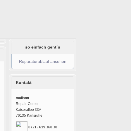
so einfach geht´s
Reparaturablauf ansehen
Kontakt
malison
Repair-Center
Kaiserallee 33A
76135 Karlsruhe
0721 / 619 368 30