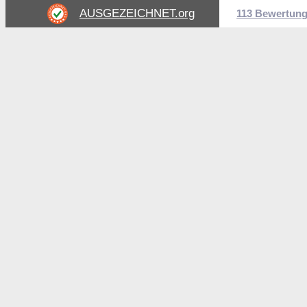
AUSGEZEICHNET
.org
113 Bewertun