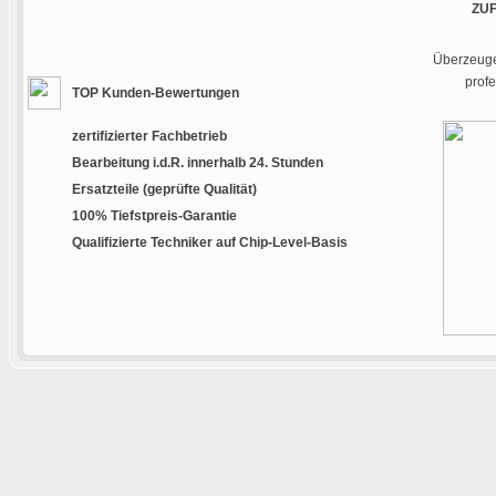
ZU
Überzeugen
prof
TOP Kunden-Bewertungen
zertifizierter Fachbetrieb
Bearbeitung i.d.R. innerhalb 24. Stunden
Ersatzteile (geprüfte Qualität)
100% Tiefstpreis-Garantie
Qualifizierte Techniker auf Chip-Level-Basis