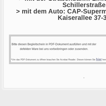
Schillerstraße
> mit dem Auto: CAP-Superma
Kaiserallee 37-
Bitte diesen Begleitschein in PDF-Dokument ausfüllen und mit der
defekten Ware bei uns vorbeibringen oder zusenden.
hier
*Um das PDF-Dokument zu öffnen brauchen Sie Acrobat Reader. Diesen können Sie
heru
.