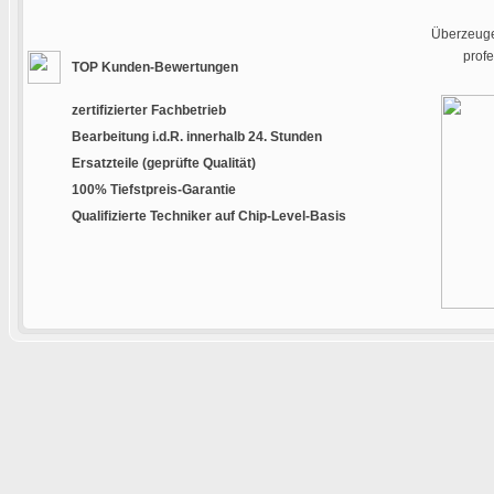
Überzeugen
prof
TOP Kunden-Bewertungen
zertifizierter Fachbetrieb
Bearbeitung i.d.R. innerhalb 24. Stunden
Ersatzteile (geprüfte Qualität)
100% Tiefstpreis-Garantie
Qualifizierte Techniker auf Chip-Level-Basis