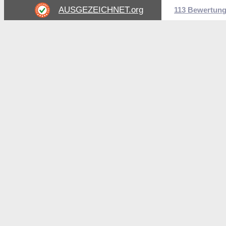
AUSGEZEICHNET
.org
113 Bewertun