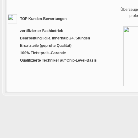
Überzeugen
prof
TOP Kunden-Bewertungen
zertifizierter Fachbetrieb
Bearbeitung i.d.R. innerhalb 24. Stunden
Ersatzteile (geprüfte Qualität)
100% Tiefstpreis-Garantie
Qualifizierte Techniker auf Chip-Level-Basis