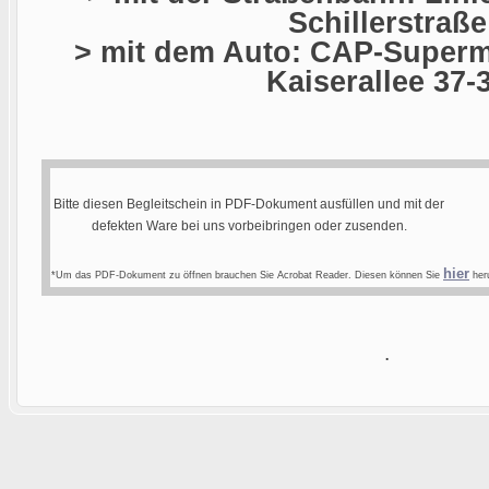
Schillerstraße
> mit dem Auto: CAP-Superma
Kaiserallee 37-
Bitte diesen Begleitschein in PDF-Dokument ausfüllen und mit der
defekten Ware bei uns vorbeibringen oder zusenden.
hier
*Um das PDF-Dokument zu öffnen brauchen Sie Acrobat Reader. Diesen können Sie
heru
.