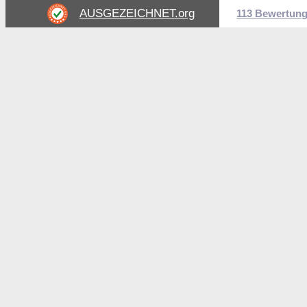
AUSGEZEICHNET
.org
113 Bewertun