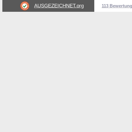
AUSGEZEICHNET
.org
113 Bewertun