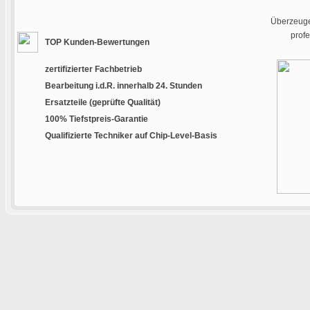
Überzeugen
prof
TOP Kunden-Bewertungen
zertifizierter Fachbetrieb
Bearbeitung i.d.R. innerhalb 24. Stunden
Ersatzteile (geprüfte Qualität)
100% Tiefstpreis-Garantie
Qualifizierte Techniker auf Chip-Level-Basis