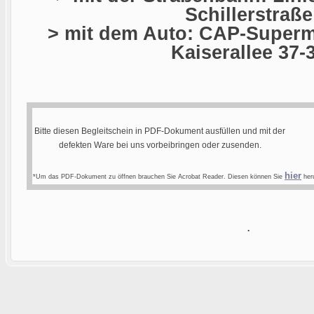
Schillerstraße
> mit dem Auto: CAP-Superma
Kaiserallee 37-
Bitte diesen Begleitschein in PDF-Dokument ausfüllen und mit der
defekten Ware bei uns vorbeibringen oder zusenden.
hier
*Um das PDF-Dokument zu öffnen brauchen Sie Acrobat Reader. Diesen können Sie
heru
.