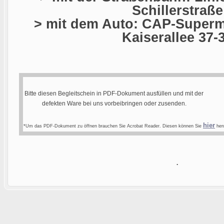
Schillerstraße
> mit dem Auto: CAP-Superma
Kaiserallee 37-
Bitte diesen Begleitschein in PDF-Dokument ausfüllen und mit der
defekten Ware bei uns vorbeibringen oder zusenden.
hier
*Um das PDF-Dokument zu öffnen brauchen Sie Acrobat Reader. Diesen können Sie
heru
.