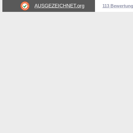
AUSGEZEICHNET
.org
113 Bewertun