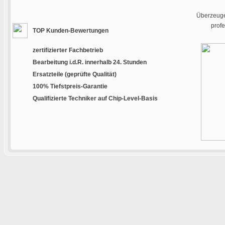
Überzeugen
prof
TOP Kunden-Bewertungen
zertifizierter Fachbetrieb
Bearbeitung i.d.R. innerhalb 24. Stunden
Ersatzteile (geprüfte Qualität)
100% Tiefstpreis-Garantie
Qualifizierte Techniker auf Chip-Level-Basis