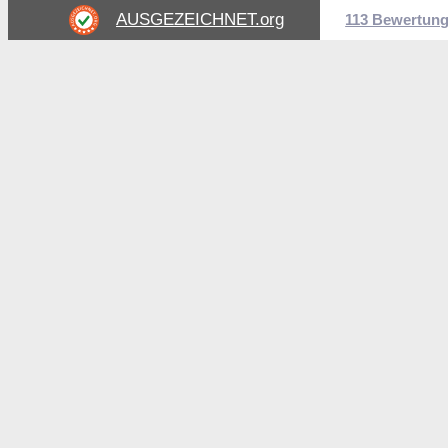
AUSGEZEICHNET
.org
113 Bewertun