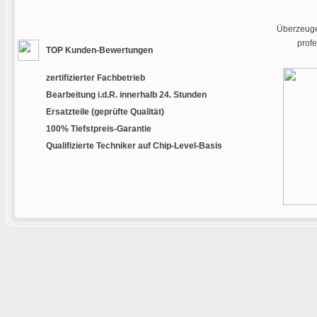
Überzeugen
prof
TOP Kunden-Bewertungen
zertifizierter Fachbetrieb
Bearbeitung i.d.R. innerhalb 24. Stunden
Ersatzteile (geprüfte Qualität)
100% Tiefstpreis-Garantie
Qualifizierte Techniker auf Chip-Level-Basis