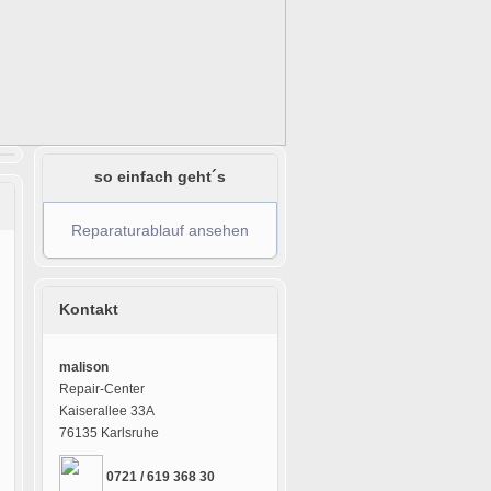
so einfach geht´s
Reparaturablauf ansehen
Kontakt
malison
Repair-Center
Kaiserallee 33A
76135 Karlsruhe
0721 / 619 368 30