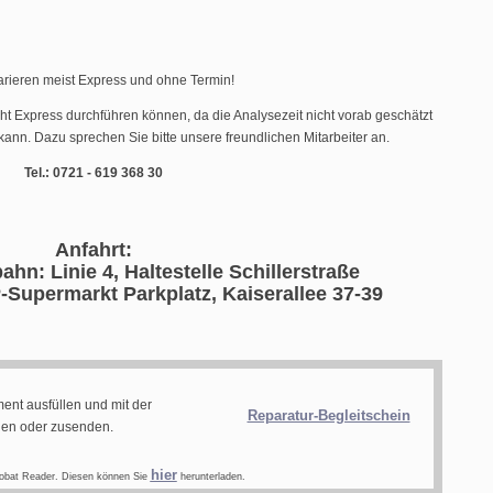
arieren meist Express und ohne Termin!
cht Express durchführen können, da die Analysezeit nicht vorab geschätzt
ann. Dazu sprechen Sie bitte unsere freundlichen Mitarbeiter an.
Tel.: 0721 - 619 368 30
Anfahrt:
ahn: Linie 4, Haltestelle Schillerstraße
-Supermarkt Parkplatz, Kaiserallee 37-39
ent ausfüllen und mit der
Reparatur-Begleitschein
gen oder zusenden.
hier
obat Reader. Diesen können Sie
herunterladen.