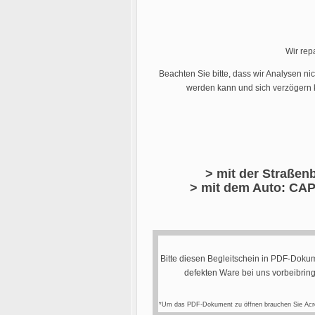
Wir rep
Beachten Sie bitte, dass wir Analysen ni
werden kann und sich verzögern k
> mit der Straßenb
> mit dem Auto: CAP
Bitte diesen Begleitschein in PDF-Dokum
defekten Ware bei uns vorbeibrin
*Um das PDF-Dokument zu öffnen brauchen Sie Acr