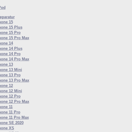
Pod
paratur
hone 15
hone 15 Plus
hone 15 Pro
hone 15 Pro Max
hone 14
hone 14 Plus
hone 14 Pro
hone 14 Pro Max
hone 13
hone 13 Mini
hone 13 Pro
hone 13 Pro Max
hone 12
hone 12 Mini
hone 12 Pro
hone 12 Pro Max
hone 11
hone 11 Pro
hone 11 Pro Max
hone SE 2020
hone XS