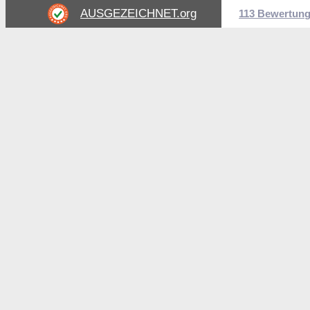
AUSGEZEICHNET
.org
113 Bewertun