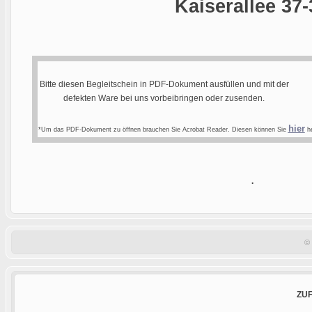
Kaiserallee 37-
Bitte diesen Begleitschein in PDF-Dokument ausfüllen und mit der
defekten Ware bei uns vorbeibringen oder zusenden.
hier
*Um das PDF-Dokument zu öffnen brauchen Sie Acrobat Reader. Diesen können Sie
he
.
©
ZU