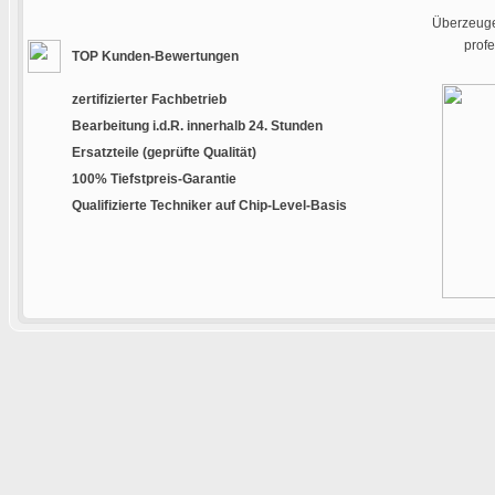
Überzeugen
prof
TOP Kunden-Bewertungen
zertifizierter Fachbetrieb
Bearbeitung i.d.R. innerhalb 24. Stunden
Ersatzteile (geprüfte Qualität)
100% Tiefstpreis-Garantie
Qualifizierte Techniker auf Chip-Level-Basis