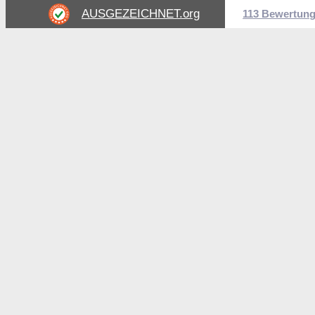
AUSGEZEICHNET
.org
113 Bewertun