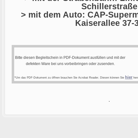
Schillerstraße
> mit dem Auto: CAP-Superma
Kaiserallee 37-
Bitte diesen Begleitschein in PDF-Dokument ausfüllen und mit der
defekten Ware bei uns vorbeibringen oder zusenden.
hier
*Um das PDF-Dokument zu öffnen brauchen Sie Acrobat Reader. Diesen können Sie
heru
.