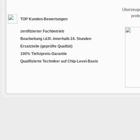
Überzeugen
prof
TOP Kunden-Bewertungen
zertifizierter Fachbetrieb
Bearbeitung i.d.R. innerhalb 24. Stunden
Ersatzteile (geprüfte Qualität)
100% Tiefstpreis-Garantie
Qualifizierte Techniker auf Chip-Level-Basis