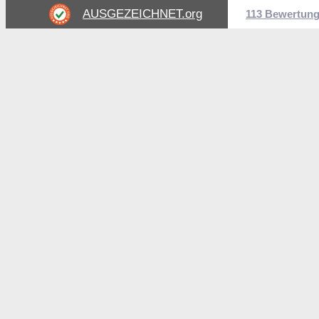
AUSGEZEICHNET
.org
113 Bewertun