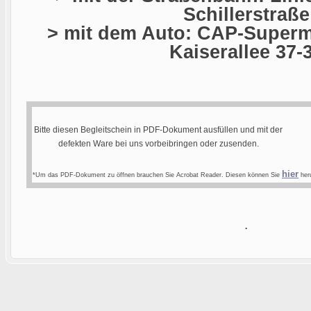
Schillerstraße
> mit dem Auto: CAP-Superma
Kaiserallee 37-
Bitte diesen Begleitschein in PDF-Dokument ausfüllen und mit der
defekten Ware bei uns vorbeibringen oder zusenden.
hier
*Um das PDF-Dokument zu öffnen brauchen Sie Acrobat Reader. Diesen können Sie
heru
.