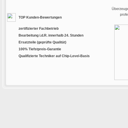
Überzeugen
prof
TOP Kunden-Bewertungen
zertifizierter Fachbetrieb
Bearbeitung i.d.R. innerhalb 24. Stunden
Ersatzteile (geprüfte Qualität)
100% Tiefstpreis-Garantie
Qualifizierte Techniker auf Chip-Level-Basis