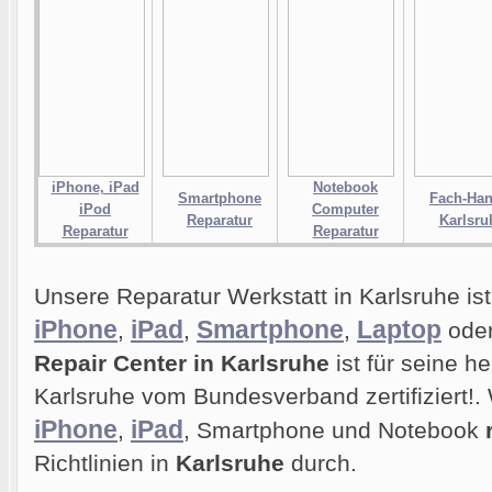
iPhone, iPad
Notebook
Smartphone
Fach-Han
iPod
Computer
Reparatur
Karlsru
Reparatur
Reparatur
Unsere Reparatur Werkstatt in Karlsruhe ist 
iPhone
iPad
Smartphone
Laptop
,
,
,
ode
Repair Center in Karlsruhe
ist für seine h
Karlsruhe vom Bundesverband zertifiziert!. 
iPhone
iPad
,
, Smartphone und Notebook
Richtlinien in
Karlsruhe
durch.