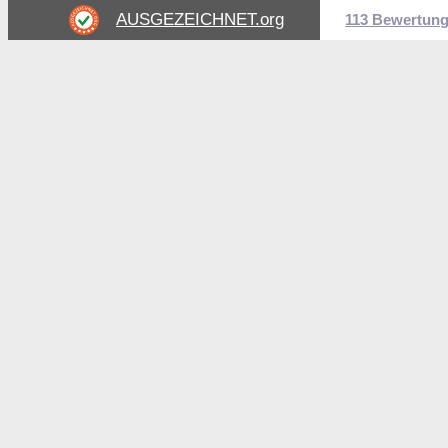
AUSGEZEICHNET
.org
113 Bewertun