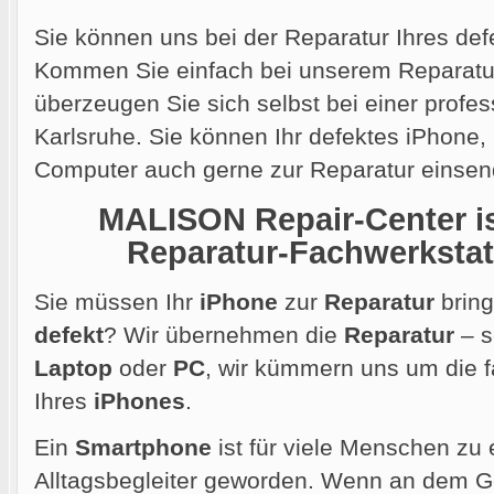
Sie können uns bei der Reparatur Ihres def
Kommen Sie einfach bei unserem Reparatur
überzeugen Sie sich selbst bei einer profes
Karlsruhe. Sie können Ihr defektes iPhone
Computer auch gerne
zur Reparatur einsen
MALISON Repair-Center ist
Reparatur-Fachwerkstatt
Sie müssen Ihr
iPhone
zur
Reparatur
bring
defekt
? Wir übernehmen die
Reparatur
– s
Laptop
oder
PC
, wir kümmern uns um die
Ihres
iPhones
.
Ein
Smartphone
ist für viele Menschen zu 
Alltagsbegleiter geworden. Wenn an dem Ger