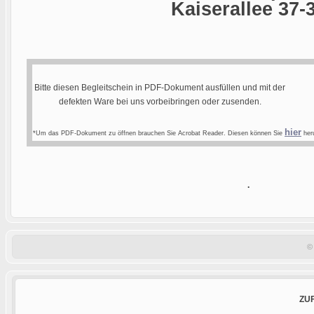
Kaiserallee 37-
Bitte diesen Begleitschein in PDF-Dokument ausfüllen und mit der
defekten Ware bei uns vorbeibringen oder zusenden.
hier
*Um das PDF-Dokument zu öffnen brauchen Sie Acrobat Reader. Diesen können Sie
heru
.
©
ZU