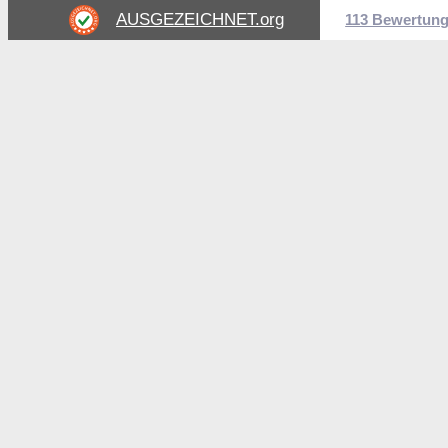
AUSGEZEICHNET
.org
113 Bewertun