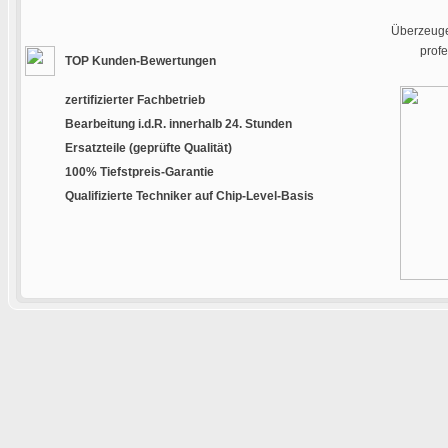
Überzeugen
prof
TOP Kunden-Bewertungen
zertifizierter Fachbetrieb
Bearbeitung i.d.R. innerhalb 24. Stunden
Ersatzteile (geprüfte Qualität)
100% Tiefstpreis-Garantie
Qualifizierte Techniker auf Chip-Level-Basis