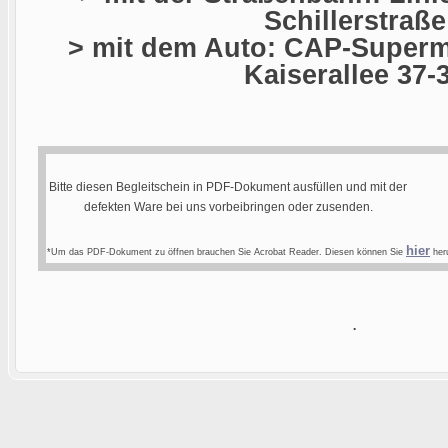
Schillerstraße
> mit dem Auto: CAP-Superma
Kaiserallee 37-
Bitte diesen Begleitschein in PDF-Dokument ausfüllen und mit der
defekten Ware bei uns vorbeibringen oder zusenden.
hier
*Um das PDF-Dokument zu öffnen brauchen Sie Acrobat Reader. Diesen können Sie
heru
.