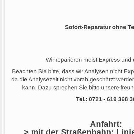
Sofort-Reparatur ohne Te
Wir reparieren meist Express und
Beachten Sie bitte, dass wir Analysen nicht Ex
da die Analysezeit nicht vorab geschätzt werd
kann. Dazu sprechen Sie bitte unsere freund
Tel.: 0721 - 619 368 3
Anfahrt:
> mit der Straßenbahn: Linie