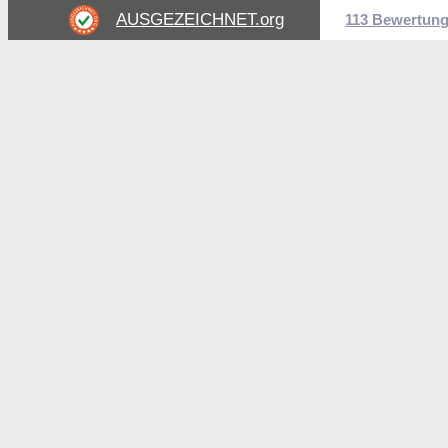
AUSGEZEICHNET
.org
113 Bewertun