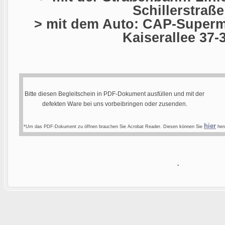
Schillerstraße
> mit dem Auto: CAP-Superma
Kaiserallee 37-
Bitte diesen Begleitschein in PDF-Dokument ausfüllen und mit der
defekten Ware bei uns vorbeibringen oder zusenden.
hier
*Um das PDF-Dokument zu öffnen brauchen Sie Acrobat Reader. Diesen können Sie
heru
.