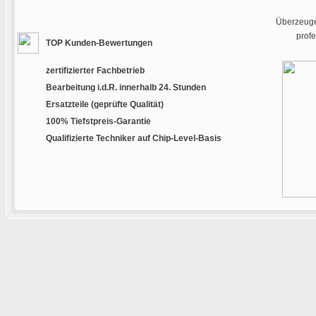
Überzeugen
prof
TOP Kunden-Bewertungen
zertifizierter Fachbetrieb
Bearbeitung i.d.R. innerhalb 24. Stunden
Ersatzteile (geprüfte Qualität)
100% Tiefstpreis-Garantie
Qualifizierte Techniker auf Chip-Level-Basis