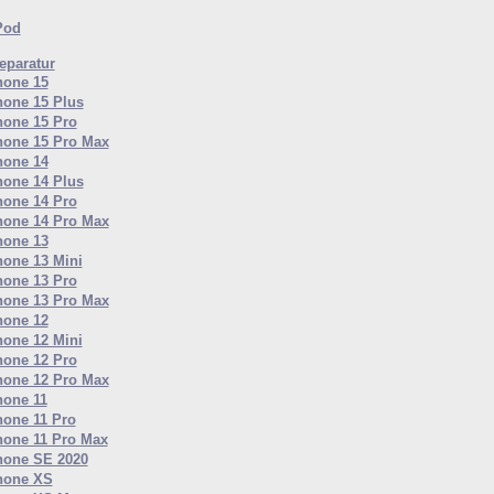
Pod
paratur
hone 15
hone 15 Plus
hone 15 Pro
hone 15 Pro Max
hone 14
hone 14 Plus
hone 14 Pro
hone 14 Pro Max
hone 13
hone 13 Mini
hone 13 Pro
hone 13 Pro Max
hone 12
hone 12 Mini
hone 12 Pro
hone 12 Pro Max
hone 11
hone 11 Pro
hone 11 Pro Max
hone SE 2020
hone XS