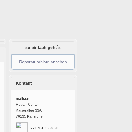
so einfach geht´s
Reparaturablauf ansehen
Kontakt
malison
Repair-Center
Kaiserallee 33A
76135 Karlsruhe
0721 / 619 368 30