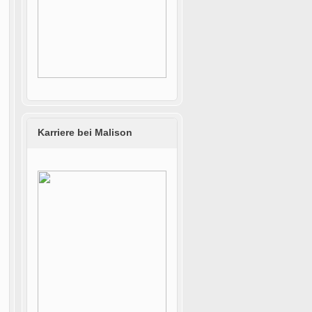
Karriere bei Malison