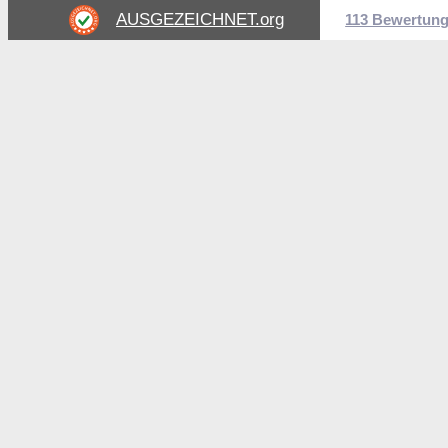
AUSGEZEICHNET
.org
113 Bewertun