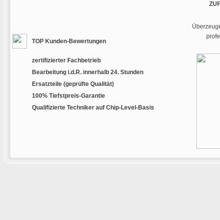
ZU
Überzeugen
prof
TOP Kunden-Bewertungen
zertifizierter Fachbetrieb
Bearbeitung i.d.R. innerhalb 24. Stunden
Ersatzteile (geprüfte Qualität)
100% Tiefstpreis-Garantie
Qualifizierte Techniker auf Chip-Level-Basis