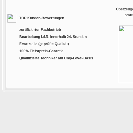
Überzeugen
prof
TOP Kunden-Bewertungen
zertifizierter Fachbetrieb
Bearbeitung i.d.R. innerhalb 24. Stunden
Ersatzteile (geprüfte Qualität)
100% Tiefstpreis-Garantie
Qualifizierte Techniker auf Chip-Level-Basis