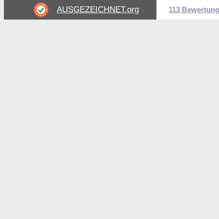
AUSGEZEICHNET
.org
113 Bewertun