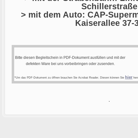
Schillerstraße
> mit dem Auto: CAP-Superma
Kaiserallee 37-
Bitte diesen Begleitschein in PDF-Dokument ausfüllen und mit der
defekten Ware bei uns vorbeibringen oder zusenden.
hier
*Um das PDF-Dokument zu öffnen brauchen Sie Acrobat Reader. Diesen können Sie
heru
.