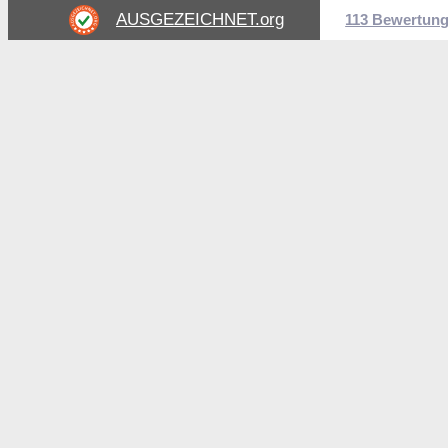
AUSGEZEICHNET
.org
113 Bewertun