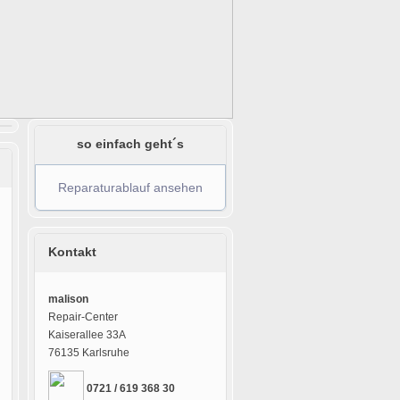
so einfach geht´s
Reparaturablauf ansehen
Kontakt
malison
Repair-Center
Kaiserallee 33A
76135 Karlsruhe
0721 / 619 368 30