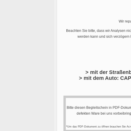
Wir rep
Beachten Sie bitte, dass wir Analysen ni
werden kann und sich verzögern k
> mit der Straßenb
> mit dem Auto: CAP
Bitte diesen Begleitschein in PDF-Dokum
defekten Ware bei uns vorbeibrin
*Um das PDF-Dokument zu öffnen brauchen Sie Acr