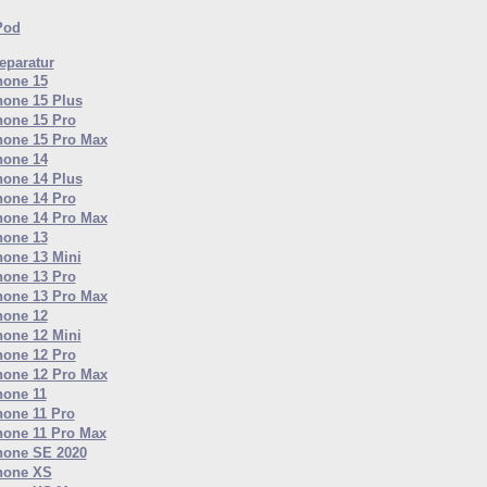
Pod
paratur
hone 15
hone 15 Plus
hone 15 Pro
hone 15 Pro Max
hone 14
hone 14 Plus
hone 14 Pro
hone 14 Pro Max
hone 13
hone 13 Mini
hone 13 Pro
hone 13 Pro Max
hone 12
hone 12 Mini
hone 12 Pro
hone 12 Pro Max
hone 11
hone 11 Pro
hone 11 Pro Max
hone SE 2020
hone XS