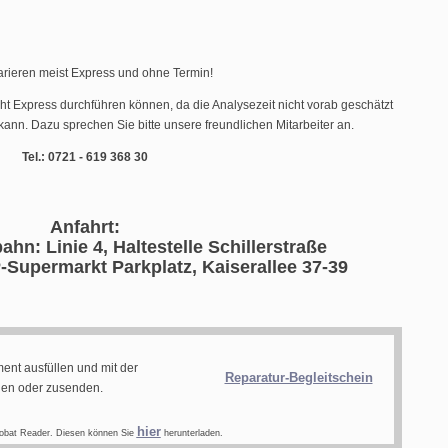
arieren meist Express und ohne Termin!
cht Express durchführen können, da die Analysezeit nicht vorab geschätzt
ann. Dazu sprechen Sie bitte unsere freundlichen Mitarbeiter an.
Tel.: 0721 - 619 368 30
Anfahrt:
ahn: Linie 4, Haltestelle Schillerstraße
-Supermarkt Parkplatz, Kaiserallee 37-39
ent ausfüllen und mit der
Reparatur-Begleitschein
gen oder zusenden.
hier
obat Reader. Diesen können Sie
herunterladen.