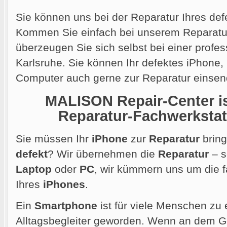
Sie können uns bei der Reparatur Ihres def
Kommen Sie einfach bei unserem Reparatur
überzeugen Sie sich selbst bei einer profes
Karlsruhe. Sie können Ihr defektes iPhone
Computer auch gerne
zur Reparatur einsen
MALISON Repair-Center ist
Reparatur-Fachwerkstatt
Sie müssen Ihr
iPhone
zur
Reparatur
bring
defekt
? Wir übernehmen die
Reparatur
– s
Laptop
oder
PC
, wir kümmern uns um die
Ihres
iPhones
.
Ein
Smartphone
ist für viele Menschen zu 
Alltagsbegleiter geworden. Wenn an dem Ger