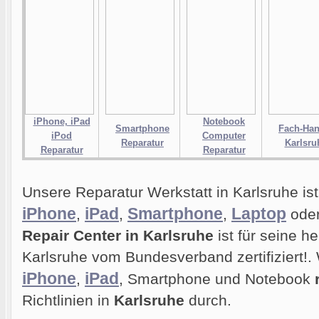
iPhone, iPad
Notebook
Smartphone
Fach-Han
iPod
Computer
Reparatur
Karlsru
Reparatur
Reparatur
Unsere Reparatur Werkstatt in Karlsruhe ist 
iPhone
iPad
Smartphone
Laptop
,
,
,
ode
Repair Center in Karlsruhe
ist für seine h
Karlsruhe vom Bundesverband zertifiziert!. 
iPhone
iPad
,
, Smartphone und Notebook
Richtlinien in
Karlsruhe
durch.