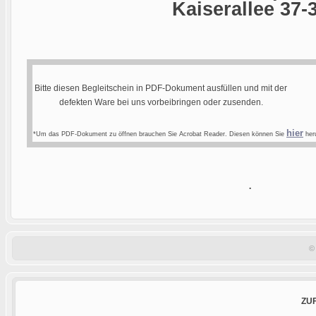
Kaiserallee 37-
Bitte diesen Begleitschein in PDF-Dokument ausfüllen und mit der
defekten Ware bei uns vorbeibringen oder zusenden.
hier
*Um das PDF-Dokument zu öffnen brauchen Sie Acrobat Reader. Diesen können Sie
heru
.
©
ZU