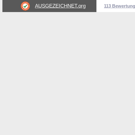
AUSGEZEICHNET
.org
113 Bewertun