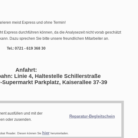
arieren meist Express und ohne Termin!
cht Express durchführen können, da die Analysezeit nicht vorab geschätzt
ann. Dazu sprechen Sie bitte unsere freundlichen Mitarbeiter an.
Tel.: 0721 - 619 368 30
Anfahrt:
ahn: Linie 4, Haltestelle Schillerstraße
-Supermarkt Parkplatz, Kaiserallee 37-39
ent ausfüllen und mit der
Reparatur-Begleitschein
gen oder zusenden.
hier
obat Reader. Diesen können Sie
herunterladen.