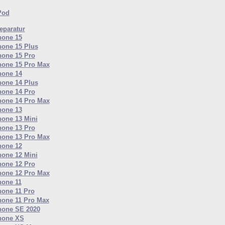
Pod
paratur
hone 15
hone 15 Plus
hone 15 Pro
hone 15 Pro Max
hone 14
hone 14 Plus
hone 14 Pro
hone 14 Pro Max
hone 13
hone 13 Mini
hone 13 Pro
hone 13 Pro Max
hone 12
hone 12 Mini
hone 12 Pro
hone 12 Pro Max
hone 11
hone 11 Pro
hone 11 Pro Max
hone SE 2020
hone XS