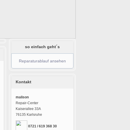
so einfach geht´s
Reparaturablauf ansehen
Kontakt
malison
Repair-Center
Kaiserallee 33A
76135 Karlsruhe
0721 / 619 368 30