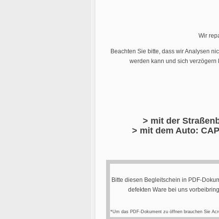
Wir rep
Beachten Sie bitte, dass wir Analysen ni
werden kann und sich verzögern k
> mit der Straßenb
> mit dem Auto: CAP
Bitte diesen Begleitschein in PDF-Dokum
defekten Ware bei uns vorbeibrin
*Um das PDF-Dokument zu öffnen brauchen Sie Acr