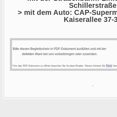
Schillerstraße
> mit dem Auto: CAP-Superma
Kaiserallee 37-
Bitte diesen Begleitschein in PDF-Dokument ausfüllen und mit der
defekten Ware bei uns vorbeibringen oder zusenden.
hier
*Um das PDF-Dokument zu öffnen brauchen Sie Acrobat Reader. Diesen können Sie
heru
.