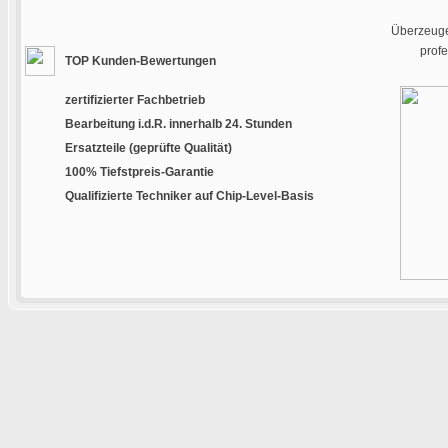
Überzeugen
prof
TOP Kunden-Bewertungen
zertifizierter Fachbetrieb
Bearbeitung i.d.R. innerhalb 24. Stunden
Ersatzteile (geprüfte Qualität)
100% Tiefstpreis-Garantie
Qualifizierte Techniker auf Chip-Level-Basis