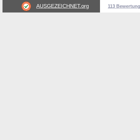
AUSGEZEICHNET
.org
113 Bewertun