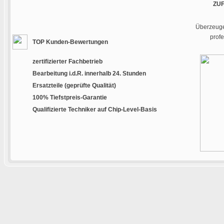
ZU
Überzeugen
prof
TOP Kunden-Bewertungen
zertifizierter Fachbetrieb
Bearbeitung i.d.R. innerhalb 24. Stunden
Ersatzteile (geprüfte Qualität)
100% Tiefstpreis-Garantie
Qualifizierte Techniker auf Chip-Level-Basis