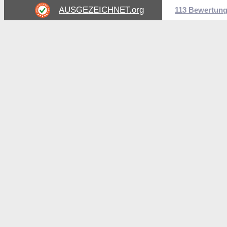
AUSGEZEICHNET
.org
113 Bewertun