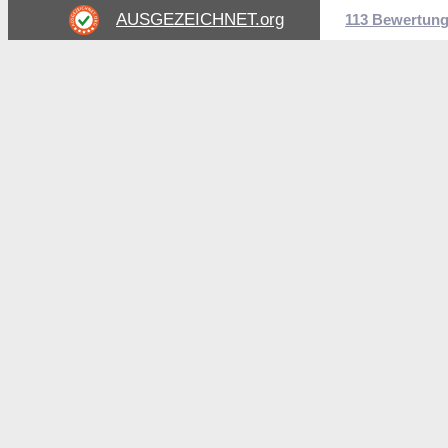
AUSGEZEICHNET
.org
113 Bewertun