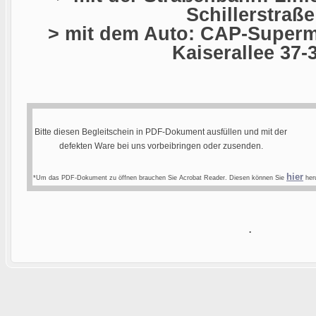
Schillerstraße
> mit dem Auto: CAP-Superma
Kaiserallee 37-
Bitte diesen Begleitschein in PDF-Dokument ausfüllen und mit der
defekten Ware bei uns vorbeibringen oder zusenden.
hier
*Um das PDF-Dokument zu öffnen brauchen Sie Acrobat Reader. Diesen können Sie
heru
.