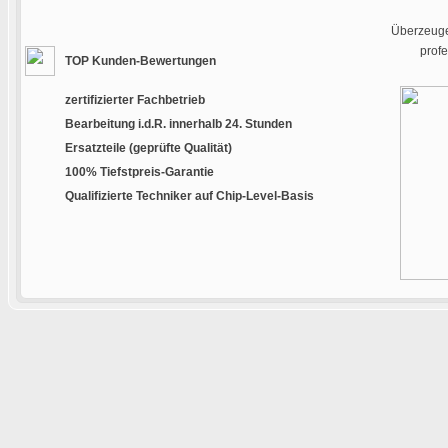
Überzeugen
prof
TOP Kunden-Bewertungen
zertifizierter Fachbetrieb
Bearbeitung i.d.R. innerhalb 24. Stunden
Ersatzteile (geprüfte Qualität)
100% Tiefstpreis-Garantie
Qualifizierte Techniker auf Chip-Level-Basis