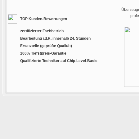
Überzeugen
prof
TOP Kunden-Bewertungen
zertifizierter Fachbetrieb
Bearbeitung i.d.R. innerhalb 24. Stunden
Ersatzteile (geprüfte Qualität)
100% Tiefstpreis-Garantie
Qualifizierte Techniker auf Chip-Level-Basis