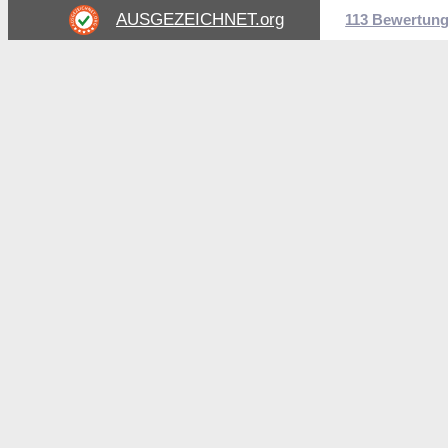
AUSGEZEICHNET
.org
113 Bewertun