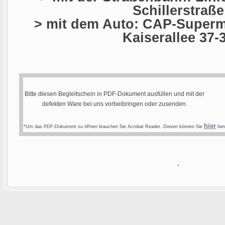
Schillerstraße
> mit dem Auto: CAP-Superma
Kaiserallee 37-
Bitte diesen Begleitschein in PDF-Dokument ausfüllen und mit der
defekten Ware bei uns vorbeibringen oder zusenden.
hier
*Um das PDF-Dokument zu öffnen brauchen Sie Acrobat Reader. Diesen können Sie
heru
.