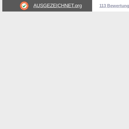
AUSGEZEICHNET
.org
113 Bewertun