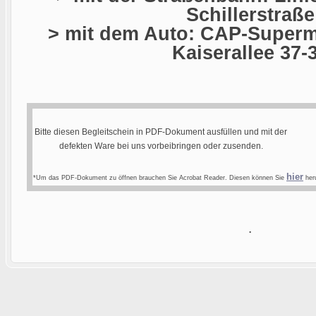
Schillerstraße
> mit dem Auto: CAP-Superma
Kaiserallee 37-
Bitte diesen Begleitschein in PDF-Dokument ausfüllen und mit der
defekten Ware bei uns vorbeibringen oder zusenden.
hier
*Um das PDF-Dokument zu öffnen brauchen Sie Acrobat Reader. Diesen können Sie
heru
.