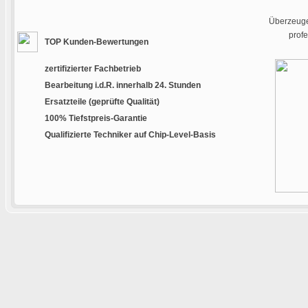
Überzeugen
prof
TOP Kunden-Bewertungen
zertifizierter Fachbetrieb
Bearbeitung i.d.R. innerhalb 24. Stunden
Ersatzteile (geprüfte Qualität)
100% Tiefstpreis-Garantie
Qualifizierte Techniker auf Chip-Level-Basis