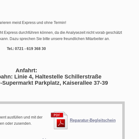
arieren meist Express und ohne Termin!
cht Express durchführen können, da die Analysezeit nicht vorab geschätzt
ann. Dazu sprechen Sie bitte unsere freundlichen Mitarbeiter an.
Tel.: 0721 - 619 368 30
Anfahrt:
ahn: Linie 4, Haltestelle Schillerstraße
-Supermarkt Parkplatz, Kaiserallee 37-39
ent ausfüllen und mit der
Reparatur-Begleitschein
gen oder zusenden.