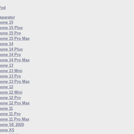
Pod
paratur
hone 15
hone 15 Plus
hone 15 Pro
hone 15 Pro Max
hone 14
hone 14 Plus
hone 14 Pro
hone 14 Pro Max
hone 13
hone 13 Mini
hone 13 Pro
hone 13 Pro Max
hone 12
hone 12 Mini
hone 12 Pro
hone 12 Pro Max
hone 11
hone 11 Pro
hone 11 Pro Max
hone SE 2020
hone XS