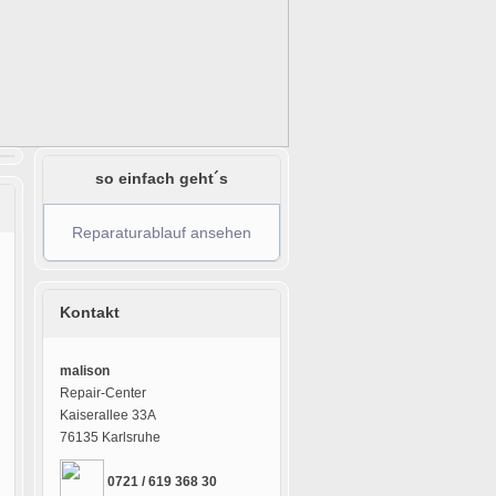
so einfach geht´s
Reparaturablauf ansehen
Kontakt
malison
Repair-Center
Kaiserallee 33A
76135 Karlsruhe
0721 / 619 368 30