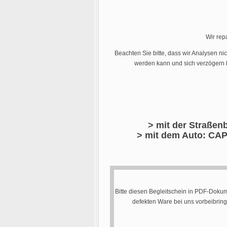
Wir rep
Beachten Sie bitte, dass wir Analysen ni
werden kann und sich verzögern k
> mit der Straßenb
> mit dem Auto: CAP
Bitte diesen Begleitschein in PDF-Dokum
defekten Ware bei uns vorbeibrin