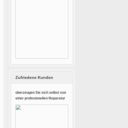
Zufriedene Kunden
überzeugen Sie sich selbst von
einer profesionellen Reparatur