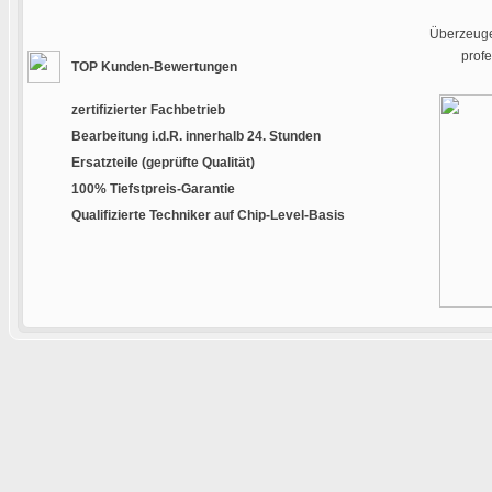
Überzeugen
prof
TOP Kunden-Bewertungen
zertifizierter Fachbetrieb
Bearbeitung i.d.R. innerhalb 24. Stunden
Ersatzteile (geprüfte Qualität)
100% Tiefstpreis-Garantie
Qualifizierte Techniker auf Chip-Level-Basis