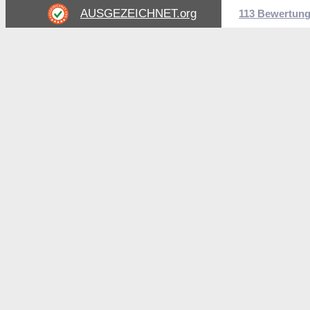
AUSGEZEICHNET
.org
113 Bewertun