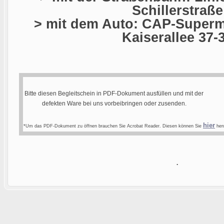
Schillerstraße
> mit dem Auto: CAP-Superma
Kaiserallee 37-
Bitte diesen Begleitschein in PDF-Dokument ausfüllen und mit der
defekten Ware bei uns vorbeibringen oder zusenden.
hier
*Um das PDF-Dokument zu öffnen brauchen Sie Acrobat Reader. Diesen können Sie
heru
.