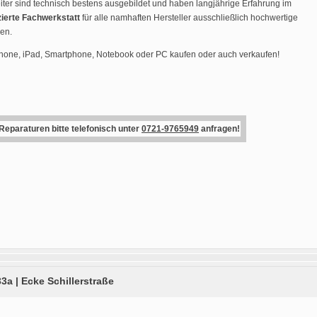
ter sind technisch bestens ausgebildet und haben langjährige Erfahrung im
zierte Fachwerkstatt
für alle namhaften Hersteller ausschließlich hochwertige
den.
Phone, iPad, Smartphone, Notebook oder PC kaufen oder auch verkaufen!
 Reparaturen bitte telefonisch unter
0721-9765949
anfragen!
33a | Ecke Schillerstraße