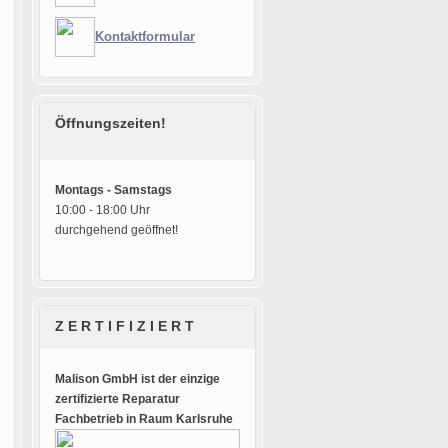
Kontaktformular
Öffnungszeiten!
Montags - Samstags
10:00 - 18:00 Uhr
durchgehend geöffnet!
Z E R T I F I Z I E R T
Malison GmbH ist der einzige
zertifizierte Reparatur
Fachbetrieb in Raum Karlsruhe