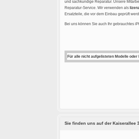
und sachkundige Reparatur. Unsere Mitarbei
Reparatur-Service. Wir verwenden als
lizen
Ersatzteile, die vor dem Einbau geprüft wer
Bei uns können Sie auch Ihr gebrauchtes i
Für alle nicht aufgelisteten Modelle oder
Sie finden uns auf der Kaiserallee 