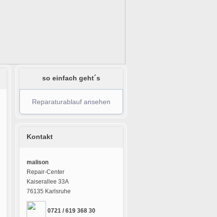
so einfach geht´s
Reparaturablauf ansehen
Kontakt
malison
Repair-Center
Kaiserallee 33A
76135 Karlsruhe
0721 / 619 368 30