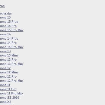
iPod
eparatur
hone 15
hone 15 Plus
hone 15 Pro
hone 15 Pro Max
hone 14
hone 14 Plus
hone 14 Pro
hone 14 Pro Max
hone 13
hone 13 Mini
hone 13 Pro
hone 13 Pro Max
hone 12
hone 12 Mini
hone 12 Pro
hone 12 Pro Max
hone 11
hone 11 Pro
hone 11 Pro Max
hone SE 2020
hone XS